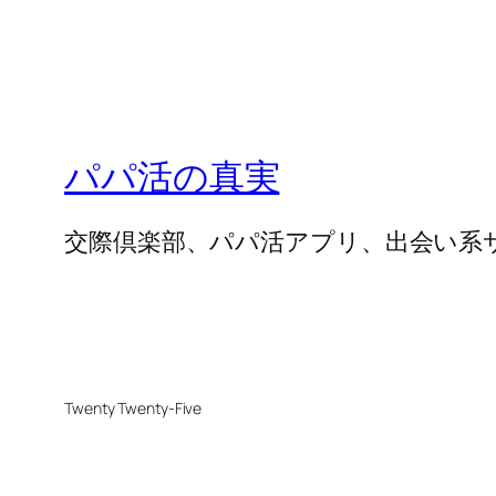
パパ活の真実
交際倶楽部、パパ活アプリ、出会い系
Twenty Twenty-Five