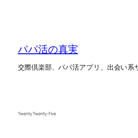
パパ活の真実
交際倶楽部、パパ活アプリ、出会い系
Twenty Twenty-Five