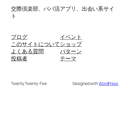
交際倶楽部、パパ活アプリ、出会い系サイ
ト
ブログ
イベント
このサイトについて
ショップ
よくある質問
パターン
投稿者
テーマ
Twenty Twenty-Five
Designed with
WordPress