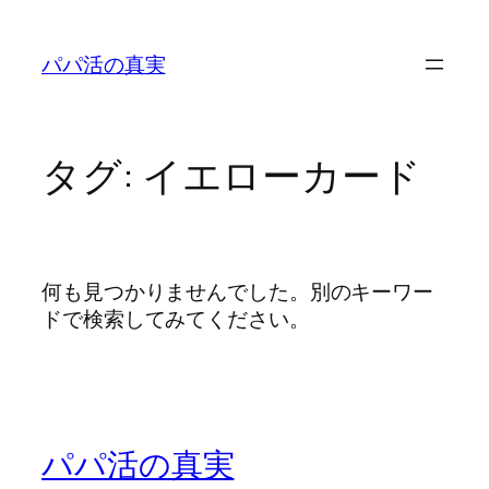
内
容
パパ活の真実
を
ス
キ
ッ
タグ:
イエローカード
プ
何も見つかりませんでした。別のキーワー
ドで検索してみてください。
パパ活の真実