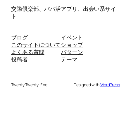
交際倶楽部、パパ活アプリ、出会い系サイ
ト
ブログ
イベント
このサイトについて
ショップ
よくある質問
パターン
投稿者
テーマ
Twenty Twenty-Five
Designed with
WordPress